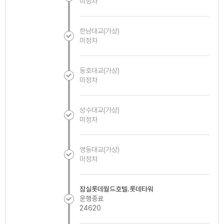
미정차
한남대교(가상)
미정차
동호대교(가상)
미정차
성수대교(가상)
미정차
영동대교(가상)
미정차
잠실롯데월드호텔.롯데타워
운행종료
24620