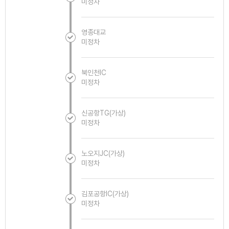
미정차
영종대교
미정차
북인천IC
미정차
신공항TG(가상)
미정차
노오지JC(가상)
미정차
김포공항IC(가상)
미정차