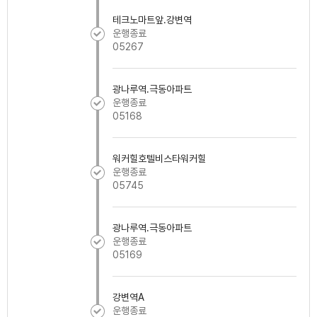
테크노마트앞.강변역
운행종료
05267
광나루역.극동아파트
운행종료
05168
워커힐호텔비스타워커힐
운행종료
05745
광나루역.극동아파트
운행종료
05169
강변역A
운행종료