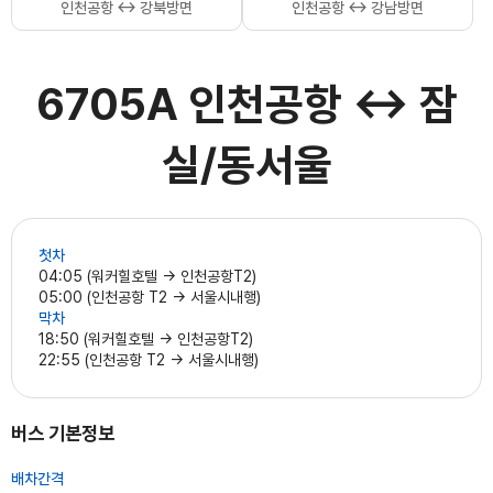
인천공항 ↔ 강북방면
인천공항 ↔ 강남방면
6705A 인천공항 ↔ 잠
실/동서울
첫차
04:05 (워커힐호텔 → 인천공항T2)
05:00 (인천공항 T2 → 서울시내행)
막차
18:50 (워커힐호텔 → 인천공항T2)
22:55 (인천공항 T2 → 서울시내행)
버스 기본정보
배차간격