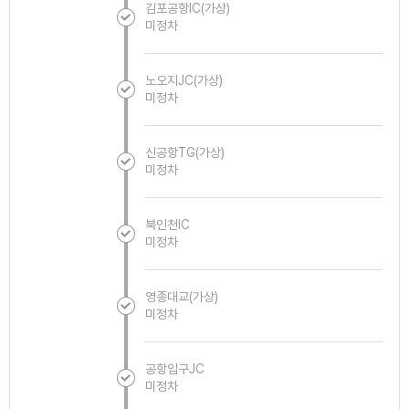
김포공항IC(가상)
미정차
노오지JC(가상)
미정차
신공항TG(가상)
미정차
북인천IC
미정차
영종대교(가상)
미정차
공항입구JC
미정차