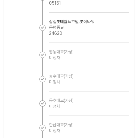
05161
잠실롯데월드호텔.롯데타워
운행종료
24620
영동대교(가상)
미정차
성수대교(가상)
미정차
동호대교(가상)
미정차
한남대교(가상)
미정차