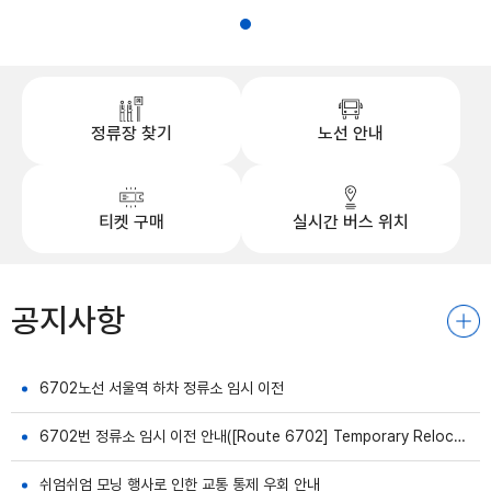
정류장 찾기
노선 안내
티켓 구매
실시간 버스 위치
공지사항
6702노선 서울역 하차 정류소 임시 이전
6702번 정류소 임시 이전 안내([Route 6702] Temporary Relocation Bus Stop)
쉬엄쉬엄 모닝 행사로 인한 교통 통제 우회 안내