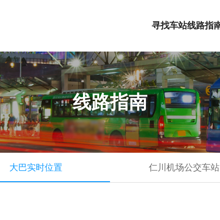
寻找车站
线路指
线路指南
大巴实时位置
仁川机场公交车站