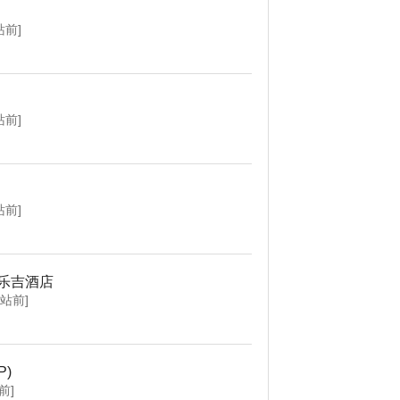
站前]
站前]
站前]
乐吉酒店
个站前]
P)
前]