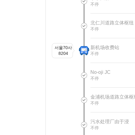
不停
北仁川道路立体枢纽
不停
新机场收费站
서울70사
8204
不停
No-oji JC
不停
金浦机场道路立体枢
不停
污水处理厂由于浸
不停