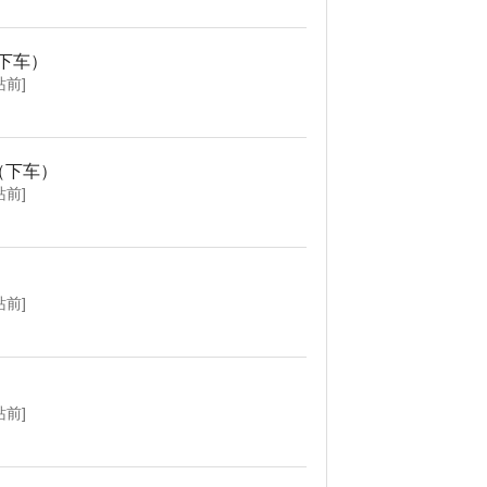
下车）
站前]
（下车）
站前]
站前]
站前]