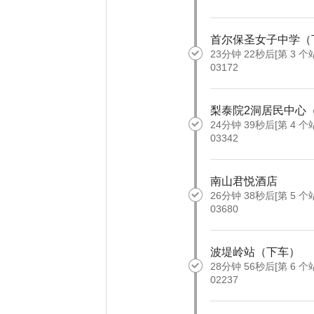
首尔保圣女子中学（
23分钟 22秒后[第 3 个
03172
梨泰院2洞居民中心
24分钟 39秒后[第 4 个
03342
南山君悦酒店
26分钟 38秒后[第 5 个
03680
波堤岭站（下车）
28分钟 56秒后[第 6 个
02237