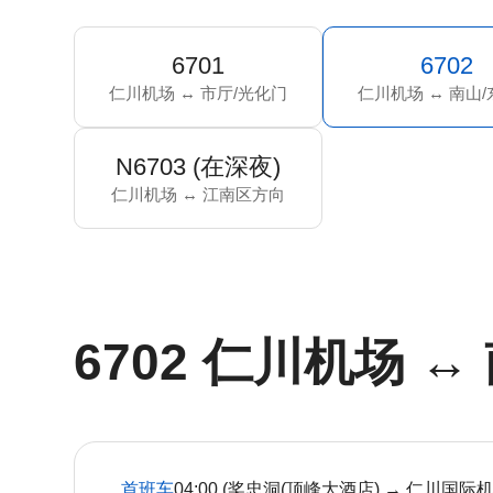
6701
6702
仁川机场 ↔ 市厅/光化门
仁川机场 ↔ 南山
N6703 (在深夜)
仁川机场 ↔ 江南区方向
6702 仁川机场 ↔
首班车
04:00 (奖忠洞(顶峰大酒店) → 仁川国际机