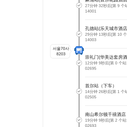
27分钟 32秒后[第 9 个
14001
孔德站(乐天城市酒店
29分钟 13秒后[第 10 
14003
서울70사
8203
崇礼门(华美达套房酒
12分钟 9秒后[第 0 个站
02695
首尔站（下车）
14分钟 26秒后[第 1 个
02505
南山希尔顿千禧酒店
19分钟 9秒后[第 2 个站
02693