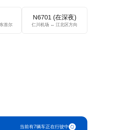
N6701 (在深夜)
/东首尔
仁川机场 ↔ 江北区方向
当前有7辆车正在行驶中