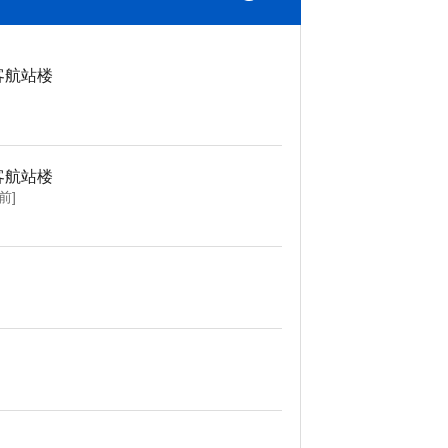
客航站楼
客航站楼
前]