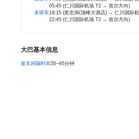
05:45 (仁川国际机场 T2 → 首尔方向)
末班车
19:15 (奖忠洞(顶峰大酒店) → 仁川国际机
22:45 (仁川国际机场 T2 → 首尔方向)
大巴基本信息
发车间隔时间
35~45分钟