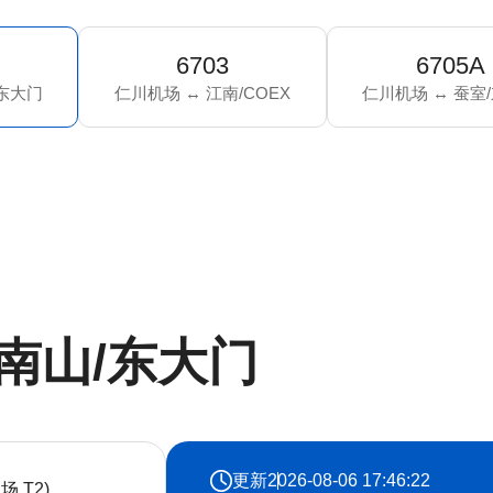
6703
6705A
/东大门
仁川机场 ↔ 江南/COEX
仁川机场 ↔ 蚕室
 南山/东大门
更新
2026-08-06 17:46:22
场 T2)