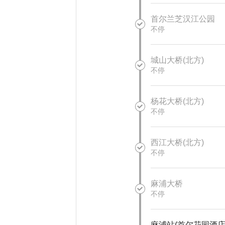
首尔兰芝汉江公园
不停
城山大桥(北方)
不停
杨花大桥(北方)
不停
西江大桥(北方)
不停
麻浦大桥
不停
麻浦站(首尔花园酒店