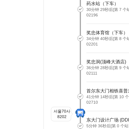
药水站（下车）
30分钟 29秒后[第 7 个
02196
奖忠体育馆（下车）
34分钟 40秒后[第 8 个
02201
奖忠洞(顶峰大酒店)
36分钟 28秒后[第 9 个
02111
首尔东大门相铁喜普
41分钟 14秒后[第 10 
02710
서울70사
8202
东大门设计广场 (DD
5分钟 36秒后[第 0 个站