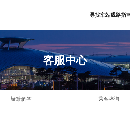
寻找车站
线路指
客服中心
疑难解答
乘客咨询