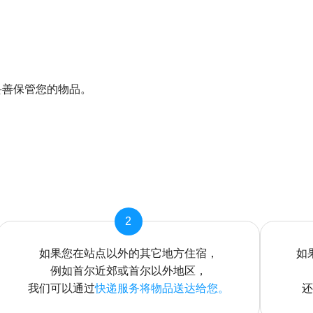
。
妥善保管您的物品。
2
如果您在站点以外的其它地方住宿，
如
例如首尔近郊或首尔以外地区，
我们可以通过
快递服务将物品送达给您。