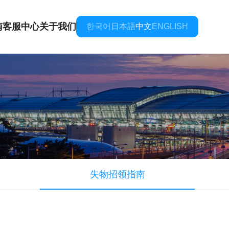
南
客服中心
关于我们
한국어
日本語
中文
ENGLISH
失物招领指南