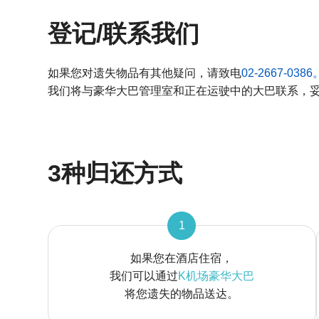
登记/联系我们
如果您对遗失物品有其他疑问，请致电
02-2667-0386
我们将与豪华大巴管理室和正在运驶中的大巴联系，
3种归还方式
1
如果您在酒店住宿，
我们可以通过
K机场豪华大巴
将您遗失的物品送达。