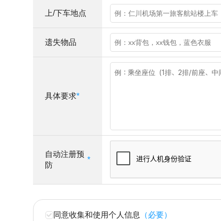
上/下车地点
遗失物品
具体要求
*
自动注册预
*
防
同意收集和使用个人信息
（必要）