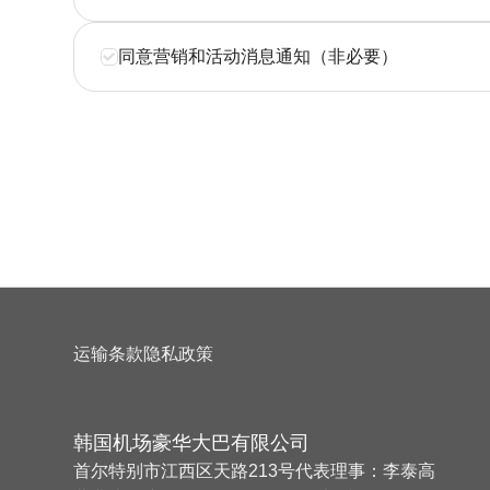
同意营销和活动消息通知（非必要）
运输条款
隐私政策
韩国机场豪华大巴有限公司
首尔特别市江西区天路213号
代表理事：李泰高