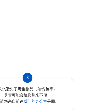
3
果您遗失了贵重物品（如钱包等），
尽管可能会给您带来不便，
还请您亲自前往
我们的办公室
寻回。