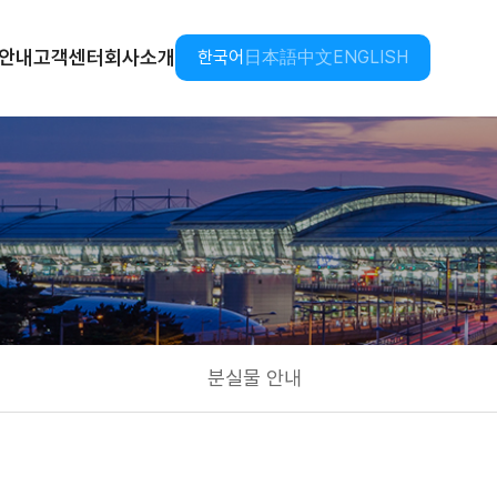
안내
고객센터
회사소개
한국어
日本語
中文
ENGLISH
분실물 안내