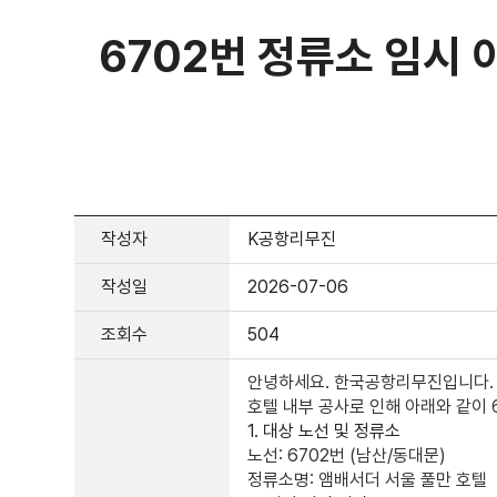
6702번 정류소 임시 이전 
작성자
K공항리무진
작성일
2026-07-06
조회수
504
안녕하세요. 한국공항리무진입니다.
호텔 내부 공사
로 인해 아래와 같이
1. 대상 노선 및 정류소
노선:
6702번 (남산/동대문)
정류소명:
앰배서더 서울 풀만
호텔