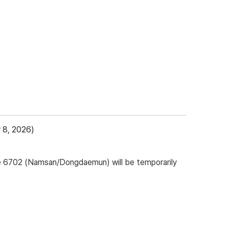
 8, 2026)
e 6702 (Namsan/Dongdaemun)
will be temporarily