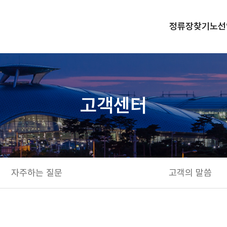
정류장찾기
노선
고객센터
자주하는 질문
고객의 말씀