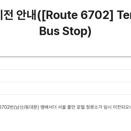
안내([Route 6702] Tem
Bus Stop)
6702번(남산/동대문) 앰배서더 서울 풀만 호텔 정류소가 임시 이전
되오