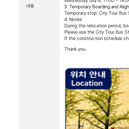
Wednesday July 8, 11:00 ~ 14:
내용
3. Temporary Boarding and Aligh
Temporary stop:
City Tour Bus 
4. Notes
During the relocation period,
bo
Please use the
City Tour Bus St
If the construction schedule ch
Thank you.