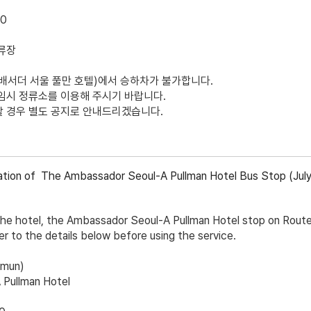
00
류장
배서더 서울 풀만 호텔)에서 승하차가 불가
합니다.
임
시 정류소
를 이용해 주시기 바랍니다.
할 경우
별도 공지로 안내
드리겠습니다.
tion of The Ambassador Seoul-A Pullman Hotel Bus Stop (July
the hotel
, the
Ambassador Seoul-A Pullman Hotel
stop on
Rout
er to the details below before using the service.
emun)
Pullman Hotel