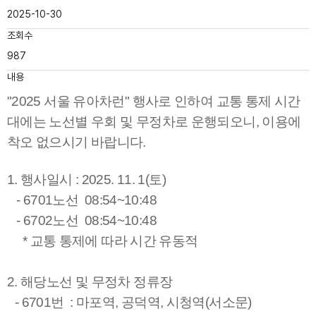
2025-10-30
조회수
987
내용
"2025 서울 유아차런"
행사로 인하여 교통 통제 시간
대에는
노선별 우회 및 무정차
로
운행되오니, 이용에
착오 없으시기 바랍니다.
1. 행
사일시 :
2025. 11. 1(토
)
- 6701노선 08:54~10:48
- 6702노선 08:54~10:48
* 교통 통제에 따라 시간 유동적
2. 해당노선 및 무정차 정류장
- 6701번
: 마포역, 공덕역, 시청역(서소문)