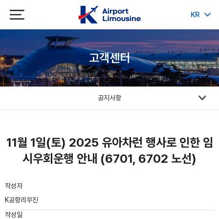
KR
JP
CH
EN
고객센터
공지사항
11월 1일(토) 2025 유아차런 행사로 인한 임
시우회운행 안내 (6701, 6702 노선)
작성자
K공항리무진
작성일