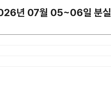
026년 07월 05~06일 분