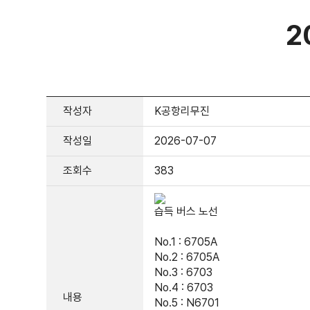
2
작성자
K공항리무진
작성일
2026-07-07
조회수
383
습득 버스 노선
No.1 : 6705A
No.2 : 6705A
No.3 : 6703
No.4 : 6703
내용
No.5 : N6701