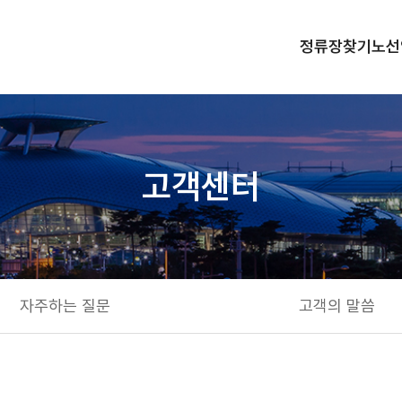
정류장찾기
노선
고객센터
자주하는 질문
고객의 말씀