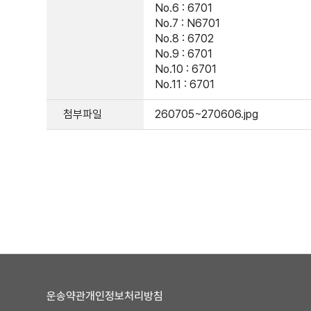
No.6 : 6701
No.7 : N6701
No.8 : 6702
No.9 : 6701
No.10 : 6701
No.11 : 6701
첨부파일
260705~270606.jpg
운송약관
개인정보처리방침