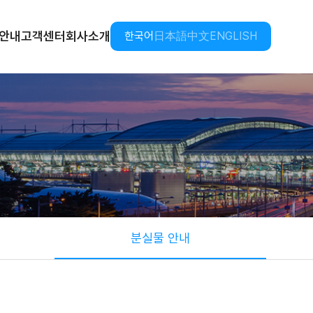
안내
고객센터
회사소개
한국어
日本語
中文
ENGLISH
분실물 안내